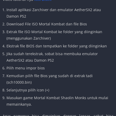
Install aplikasi Zarchiver dan emulator AetherSX2 atau
Damon PS2
Download File ISO Mortal Kombat dan file Bios
Extrak file ISO Mortal Kombat ke folder yang diinginkan
(menggunakan Zarchiver)
Ekstrak file BIOS dan tempatkan ke folder yang diinginkan
Jika sudah terekstrak, sobat bisa membuka emulator
AetherSX2 atau Damon PS2
Pilih menu impor bios
Kemudian pilih file Bios yang sudah di extrak tadi
(sch10000.bin)
Selanjutnya pilih icon (+)
Masukan game Mortal Kombat Shaolin Monks untuk mulai
memainkanya.
Agar gamenya bisa dimainkan dengan lancar, sobat bisa