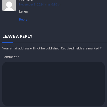
November 3, 2024 a las 6:36 pm
keren
Reply
LEAVE A REPLY
Your email address will not be published.
Required fields are marked
*
Comment
*