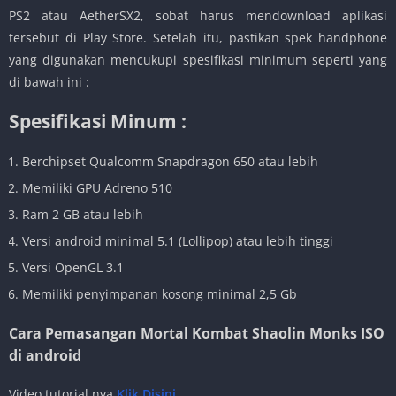
PS2 atau AetherSX2, sobat harus mendownload aplikasi
tersebut di Play Store. Setelah itu, pastikan spek handphone
yang digunakan mencukupi spesifikasi minimum seperti yang
di bawah ini :
Spesifikasi Minum :
Berchipset Qualcomm Snapdragon 650 atau lebih
Memiliki GPU Adreno 510
Ram 2 GB atau lebih
Versi android minimal 5.1 (Lollipop) atau lebih tinggi
Versi OpenGL 3.1
Memiliki penyimpanan kosong minimal 2,5 Gb
Cara Pemasangan Mortal Kombat Shaolin Monks ISO
di android
Video tutorial nya
Klik Disini