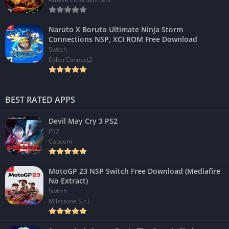
Naruto X Boruto Ultimate Ninja Storm
Connections NSP, XCI ROM Free Download
Switch
CyberConnect2
BEST RATED APPS
Devil May Cry 3 PS2
PS2
Capcom
MotoGP 23 NSP Switch Free Download (Mediafire
No Extract)
Switch
Milestone S.r.l.