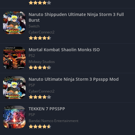
Naruto Shippuden Ultimate Ninja Storm 3 Full
Burst
Switch
CyberConnect2
Mortal Kombat Shaolin Monks ISO
PS2
Midway Studios
Naruto Ultimate Ninja Storm 3 Ppsspp Mod
PSP
CyberConnect2
TEKKEN 7 PPSSPP
PSP
Bandai Namco Entertainment