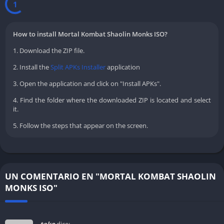
1
How to install Mortal Kombat Shaolin Monks ISO?
1. Download the ZIP file.
2. Install the
Split APKs Installer
application
3. Open the application and click on "Install APKs".
4. Find the folder where the downloaded ZIP is located and select
it.
5. Follow the steps that appear on the screen.
UN COMENTARIO EN "MORTAL KOMBAT SHAOLIN
MONKS ISO"
teko
dice: